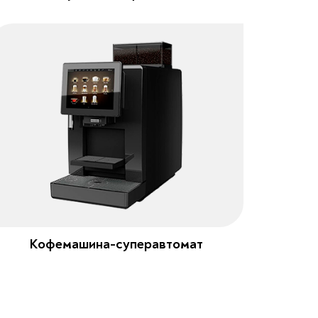
Кофемашина-суперавтомат