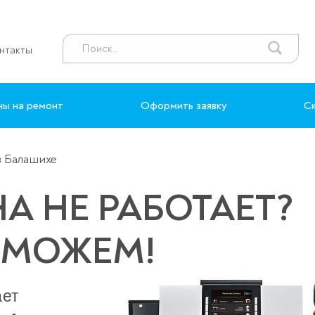
нтакты
ны на ремонт
Оформить заявку
Ск
в Балашихе
 НЕ РАБОТАЕТ?
ОМОЖЕМ!
ает