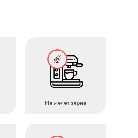
Не мелет зёрна