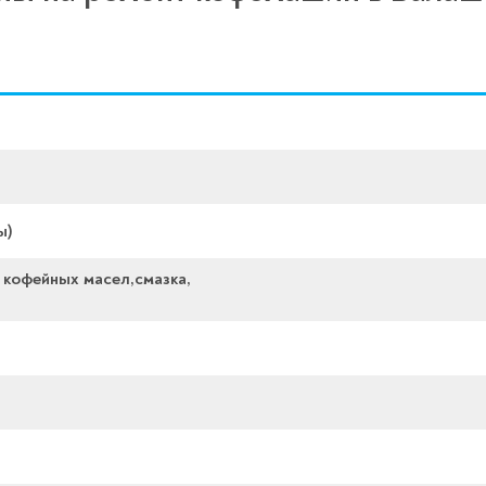
ы)
 кофейных масел,смазка,