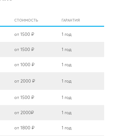
СТОИМОСТЬ
ГАРАНТИЯ
от 1500 ₽
1 год
от 1500 ₽
1 год
от 1000 ₽
1 год
от 2000 ₽
1 год
от 1500 ₽
1 год
от 2000₽
1 год
от 1800 ₽
1 год