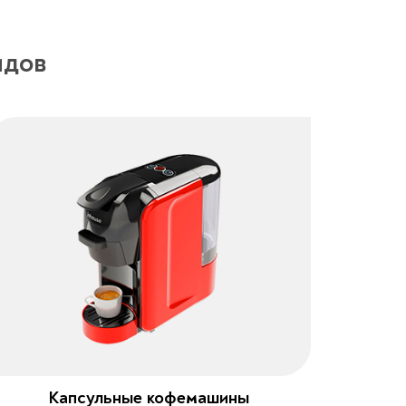
идов
Капсульные кофемашины