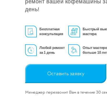
ремонт вашей кофемашины з
день!
Бесплатная
Быстрый вые
консультация
мастера
Любой ремонт
Опыт мастер
за 1 день
больше 10 ле
Оставить заявку
Менеджер перезвонит Вам в течение 30 се