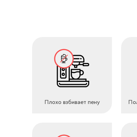
Плохо взбивает пену
Пол