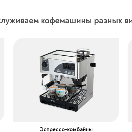
луживаем кофемашины разных в
Эспрессо-комбайны