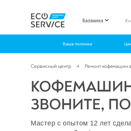
Балашиха
Ко
Ваша поломка
Це
Сервисный центр
Ремонт кофемашин 
→
КОФЕМАШИНА
ЗВОНИТЕ, П
Мастер с опытом 12 лет сдел