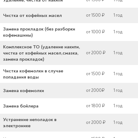
Удаление, чистка от накипи
Чистка от кофейных масел
от 1500 ₽
1 год
Замена прокладок (без разборки
от 1000 ₽
1 год
кофемашины)
Комплексное ТО (удаление накипи,
чистка от кофейных масел,смазка,
от 2000 ₽
1 год
замена прокладок)
Чистка кофемолки в случае
от 1500 ₽
1 год
попадания воды
Замена кофемолки
от 2000₽
1 год
Замена бойлера
от 1800 ₽
1 год
Устранение неполадок в
от 2000 ₽
1 год
электронике