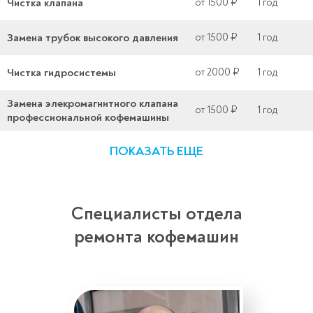
Чистка клапана
от 1500 ₽
1 год
Замена трубок высокого давления
от 1500 ₽
1 год
Чистка гидросистемы
от 2000 ₽
1 год
Замена элекромагнитного клапана
от 1500 ₽
1 год
профессиональной кофемашины
ПОКАЗАТЬ ЕЩЕ
Специалисты отдела
ремонта кофемашин