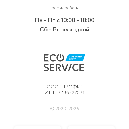
График работы:
Пн - Пт
с 10:00 - 18:00
Сб - Вс:
выходной
ООО "ПРОФИ"
ИНН 7736322031
© 2020-
2026