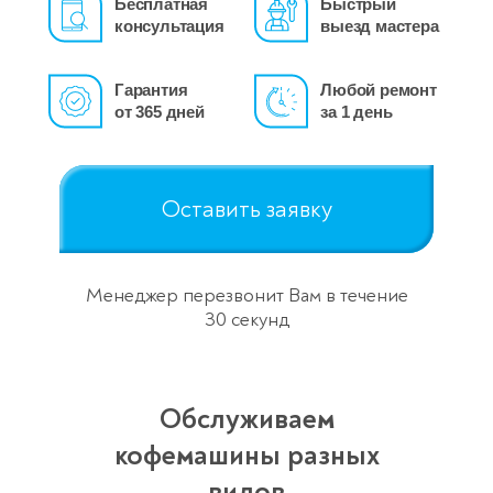
Бесплатная
Быстрый
консультация
выезд мастера
Гарантия
Любой ремонт
от 365 дней
за 1 день
Оставить заявку
Менеджер перезвонит Вам в течение
30 секунд
Обслуживаем
кофемашины разных
видов