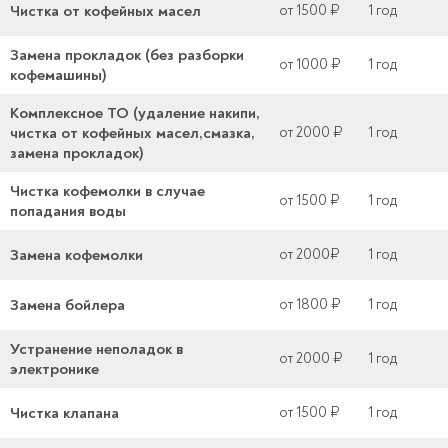
Чистка от кофейных масел
от 1500 ₽
1 год
Замена прокладок (без разборки
от 1000 ₽
1 год
кофемашины)
Комплексное ТО (удаление накипи,
чистка от кофейных масел,смазка,
от 2000 ₽
1 год
замена прокладок)
Чистка кофемолки в случае
от 1500 ₽
1 год
попадания воды
Замена кофемолки
от 2000₽
1 год
Замена бойлера
от 1800 ₽
1 год
Устранение неполадок в
от 2000 ₽
1 год
электронике
Чистка клапана
от 1500 ₽
1 год