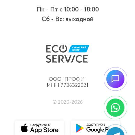
Пн - Пт
с 10:00 - 18:00
Сб - Вс:
выходной
ООО "ПРОФИ"
ИНН 7736322031
© 2020-
2026