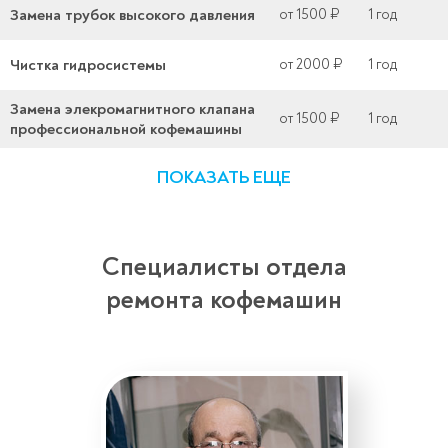
Замена трубок высокого давления
от 1500 ₽
1 год
Чистка гидросистемы
от 2000 ₽
1 год
Замена элекромагнитного клапана
от 1500 ₽
1 год
профессиональной кофемашины
ПОКАЗАТЬ ЕЩЕ
Специалисты отдела
ремонта кофемашин