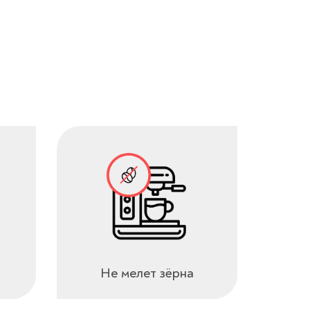
Не мелет зёрна