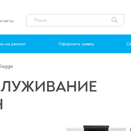
нтакты
ны на ремонт
Оформить заявку
Ск
aggia
СЛУЖИВАНИЕ
Н