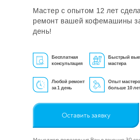
Мастер с опытом 12 лет сдел
ремонт вашей кофемашины з
день!
Бесплатная
Быстрый вые
консультация
мастера
Любой ремонт
Опыт мастер
за 1 день
больше 10 ле
Оставить заявку
Менеджер перезвонит Вам в течение 30 се