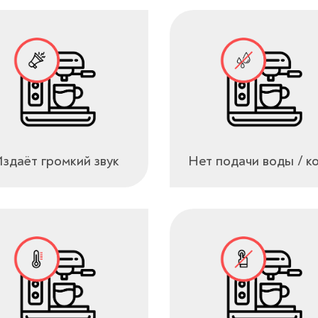
здаёт громкий звук
Нет подачи воды / к