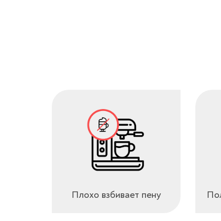
Плохо взбивает пену
Пол