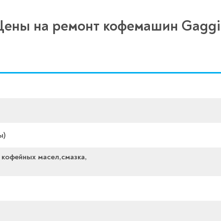
Цены на ремонт кофемашин Gaggi
ы)
 кофейных масел,смазка,