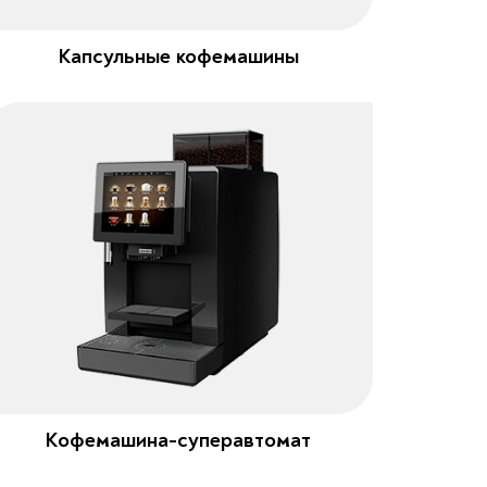
Капсульные кофемашины
Кофемашина-суперавтомат