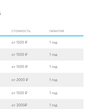
s
СТОИМОСТЬ
ГАРАНТИЯ
от 1500 ₽
1 год
от 1500 ₽
1 год
от 1000 ₽
1 год
от 2000 ₽
1 год
от 1500 ₽
1 год
от 2000₽
1 год