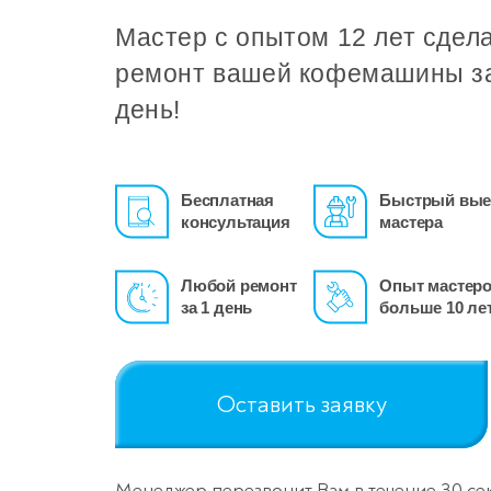
Мастер с опытом 12 лет сдел
ремонт вашей кофемашины з
день!
Бесплатная
Быстрый вые
консультация
мастера
Любой ремонт
Опыт мастер
за 1 день
больше 10 ле
Оставить заявку
Менеджер перезвонит Вам в течение 30 се