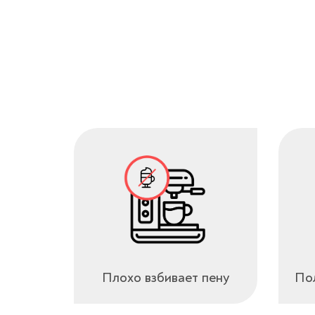
Плохо взбивает пену
Пол