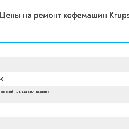
Цены на ремонт кофемашин Krup
ы)
 кофейных масел,смазка,