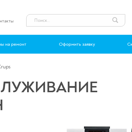
нтакты
ны на ремонт
Оформить заявку
Ск
Krups
СЛУЖИВАНИЕ
Н