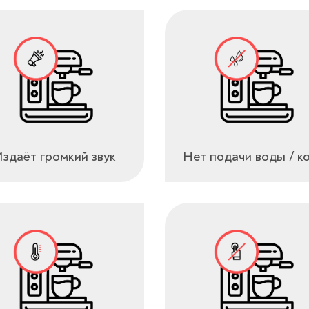
здаёт громкий звук
Нет подачи воды / к