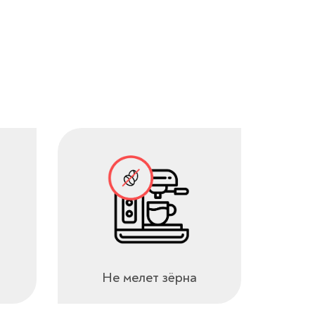
Не мелет зёрна