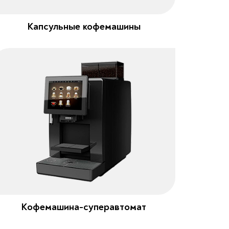
Капсульные кофемашины
Кофемашина-суперавтомат