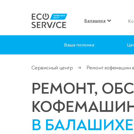
Балашиха
Ко
Ваша поломка
Це
Сервисный центр
Ремонт кофемашин 
→
РЕМОНТ, ОБ
КОФЕМАШИ
В БАЛАШИХЕ