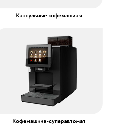
Капсульные кофемашины
Кофемашина-суперавтомат