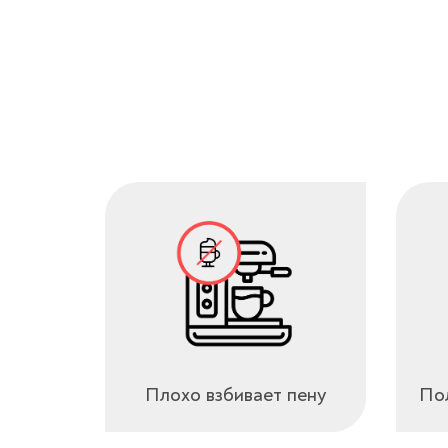
Плохо взбивает пену
Пол