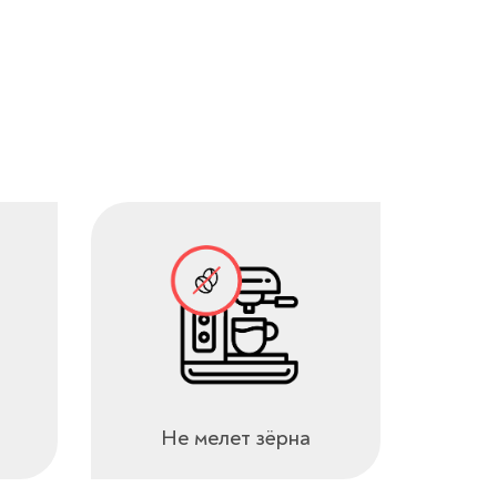
Не мелет зёрна