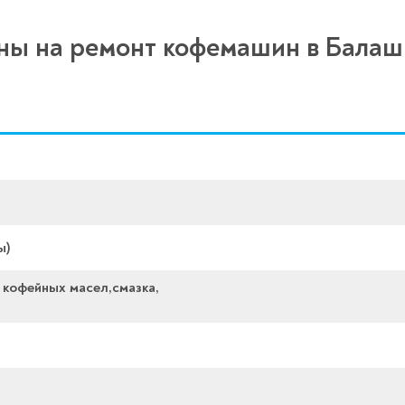
ны на ремонт кофемашин в Балаш
ы)
 кофейных масел,смазка,