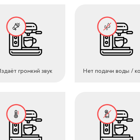
здаёт громкий звук
Нет подачи воды / к