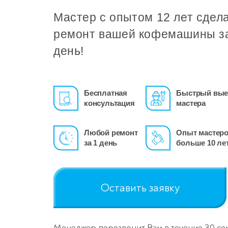
Мастер с опытом 12 лет сдел
ремонт вашей кофемашины з
день!
Бесплатная
Быстрый вые
консультация
мастера
Любой ремонт
Опыт мастер
за 1 день
больше 10 ле
Оставить заявку
Менеджер перезвонит Вам в течение 30 се