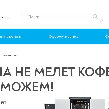
нтакты
ны на ремонт
Оформить заявку
Ск
в Балашихе
 НЕ МЕЛЕТ КОФ
ОМОЖЕМ!
ает