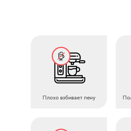
Плохо взбивает пену
Пол