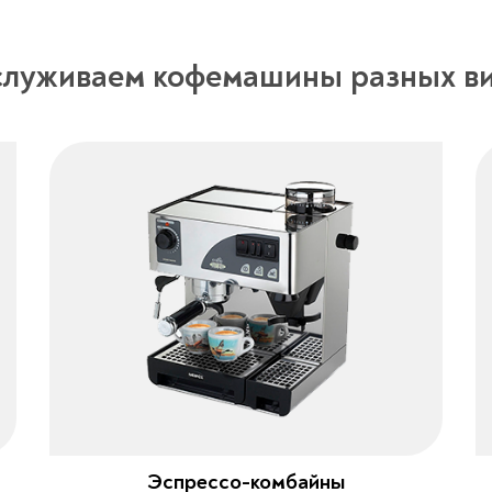
луживаем кофемашины разных в
Эспрессо-комбайны