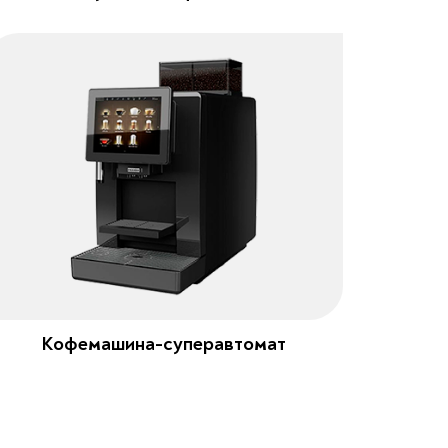
Кофемашина-суперавтомат