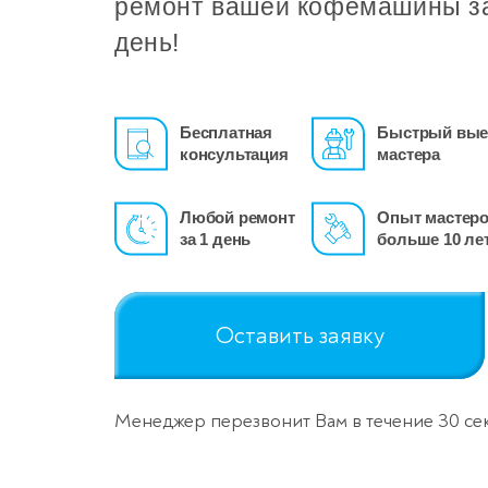
ремонт вашей кофемашины з
день!
Бесплатная
Быстрый вые
консультация
мастера
Любой ремонт
Опыт мастер
за 1 день
больше 10 ле
Оставить заявку
Менеджер перезвонит Вам в течение 30 се