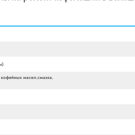
ы)
 кофейных масел,смазка,