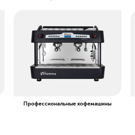
Профессиональные кофемашины