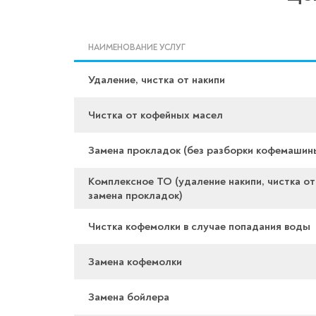
НАИМЕНОВАНИЕ УСЛУГ
Удаление, чистка от накипи
Чистка от кофейных масел
Замена прокладок (без разборки кофемашин
Комплексное ТО (удаление накипи, чистка от
замена прокладок)
Чистка кофемолки в случае попадания воды
Замена кофемолки
Замена бойлера