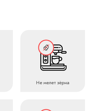
Не мелет зёрна