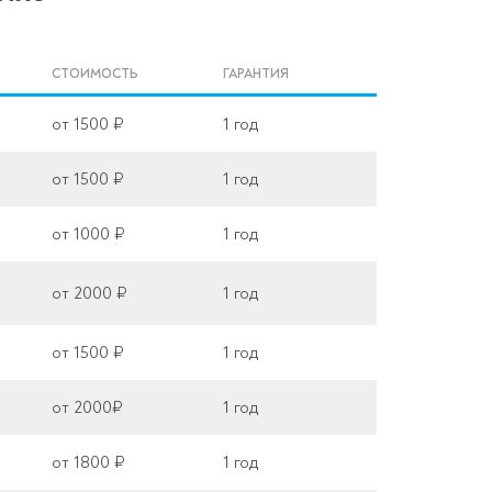
СТОИМОСТЬ
ГАРАНТИЯ
от 1500 ₽
1 год
от 1500 ₽
1 год
от 1000 ₽
1 год
от 2000 ₽
1 год
от 1500 ₽
1 год
от 2000₽
1 год
от 1800 ₽
1 год