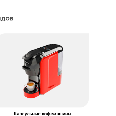
идов
Капсульные кофемашины