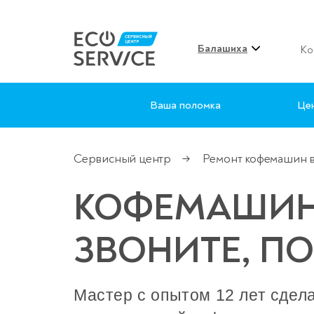
Балашиха
Ко
Ваша поломка
Це
Сервисный центр
Ремонт кофемашин 
→
КОФЕМАШИНА
ЗВОНИТЕ, П
Мастер с опытом 12 лет сдел